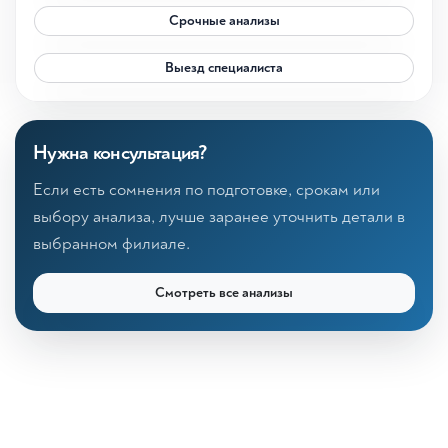
Срочные анализы
Выезд специалиста
Нужна консультация?
Если есть сомнения по подготовке, срокам или
выбору анализа, лучше заранее уточнить детали в
выбранном филиале.
Смотреть все анализы