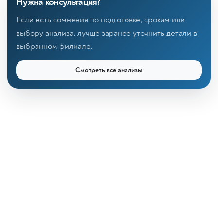
Нужна консультация?
Если есть сомнения по подготовке, срокам или
выбору анализа, лучше заранее уточнить детали в
выбранном филиале.
Смотреть все анализы