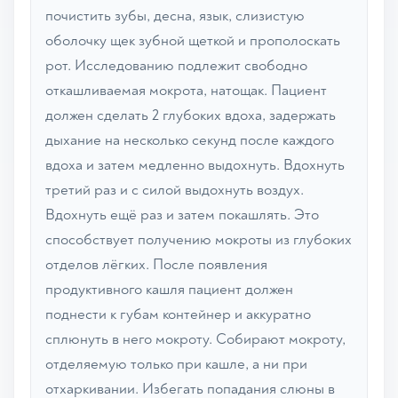
почистить зубы, десна, язык, слизистую
оболочку щек зубной щеткой и прополоскать
рот. Исследованию подлежит свободно
откашливаемая мокрота, натощак. Пациент
должен сделать 2 глубоких вдоха, задержать
дыхание на несколько секунд после каждого
вдоха и затем медленно выдохнуть. Вдохнуть
третий раз и с силой выдохнуть воздух.
Вдохнуть ещё раз и затем покашлять. Это
способствует получению мокроты из глубоких
отделов лёгких. После появления
продуктивного кашля пациент должен
поднести к губам контейнер и аккуратно
сплюнуть в него мокроту. Собирают мокроту,
отделяемую только при кашле, а ни при
отхаркивании. Избегать попадания слюны в