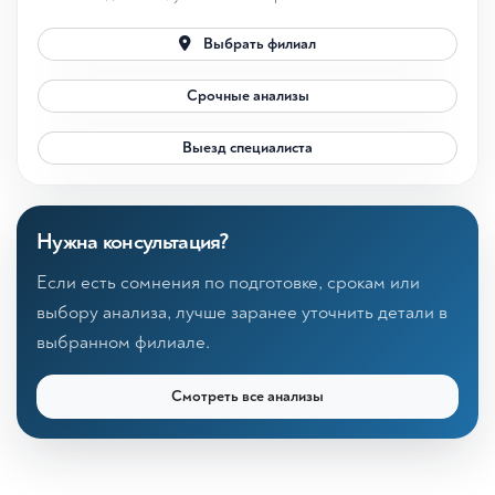
Выбрать филиал
Срочные анализы
Выезд специалиста
Нужна консультация?
Если есть сомнения по подготовке, срокам или
выбору анализа, лучше заранее уточнить детали в
выбранном филиале.
Смотреть все анализы