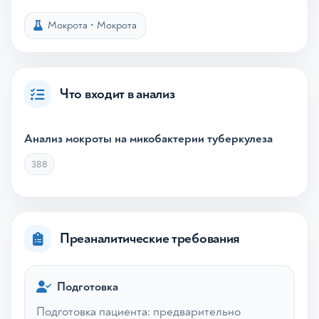
Мокрота
•
Мокрота
Что входит в анализ
Анализ мокроты на микобактерии туберкулеза
388
Преаналитические требования
Подготовка
Подготовка пациента: предварительно