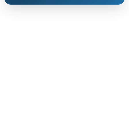
КДЛ «Дзагуров»
Онлайн-консультант