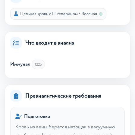
Цельная кровь с Li-гепарином
•
Зеленая
Что входит в анализ
Иммунал
1225
Преаналитические требования
Подготовка
Кровь из вены берется натощак в вакуумную