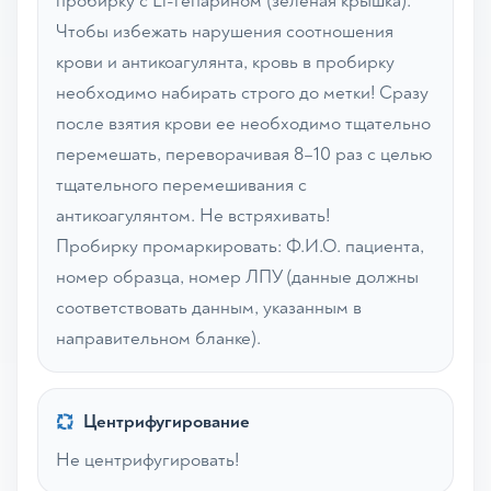
пробирку с Li-гепарином (зеленая крышка).
Чтобы избежать нарушения соотношения
крови и антикоагулянта, кровь в пробирку
необходимо набирать строго до метки! Сразу
после взятия крови ее необходимо тщательно
перемешать, переворачивая 8–10 раз с целью
тщательного перемешивания с
антикоагулянтом. Не встряхивать!
Пробирку промаркировать: Ф.И.О. пациента,
номер образца, номер ЛПУ (данные должны
соответствовать данным, указанным в
направительном бланке).
Центрифугирование
Не центрифугировать!