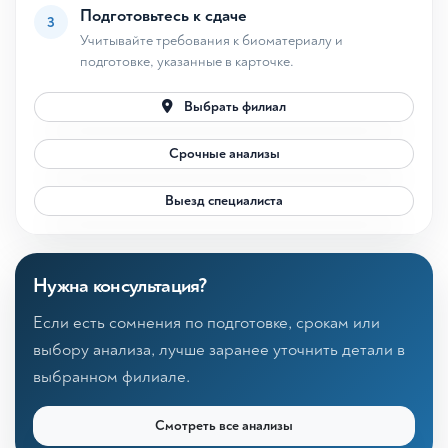
Подготовьтесь к сдаче
3
Учитывайте требования к биоматериалу и
подготовке, указанные в карточке.
Выбрать филиал
Срочные анализы
Выезд специалиста
Нужна консультация?
Если есть сомнения по подготовке, срокам или
выбору анализа, лучше заранее уточнить детали в
выбранном филиале.
Смотреть все анализы