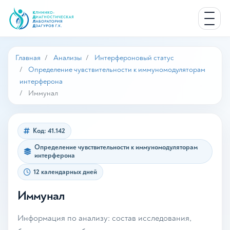
Главная
Анализы
Интерфероновый статус
Определение чувствительности к иммуномодуляторам
интерферона
Иммунал
Код: 41.142
Определение чувствительности к иммуномодуляторам
интерферона
12 календарных дней
Иммунал
Информация по анализу: состав исследования,