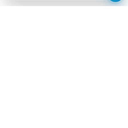
Анализы
Документы
Врачи
Новости
Срочные анализы
Выездное обслуживание
Корпоративным клиентам