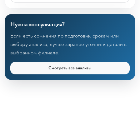
Нужна консультация?
Если есть сомнения по подготовке, срокам или
выбору анализа, лучше заранее уточнить детали в
выбранном филиале.
Смотреть все анализы