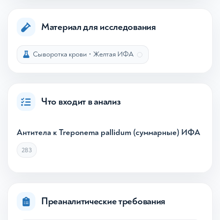
Материал для исследования
Сыворотка крови
•
Желтая ИФА
Что входит в анализ
Антитела к Treponema pallidum (суммарные) ИФА
283
Преаналитические требования