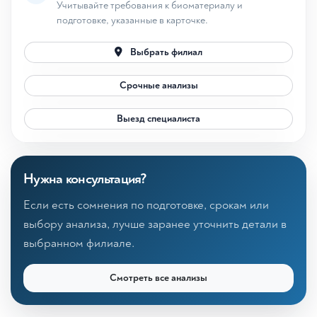
Учитывайте требования к биоматериалу и
подготовке, указанные в карточке.
Выбрать филиал
Срочные анализы
Выезд специалиста
Нужна консультация?
Если есть сомнения по подготовке, срокам или
выбору анализа, лучше заранее уточнить детали в
выбранном филиале.
Смотреть все анализы