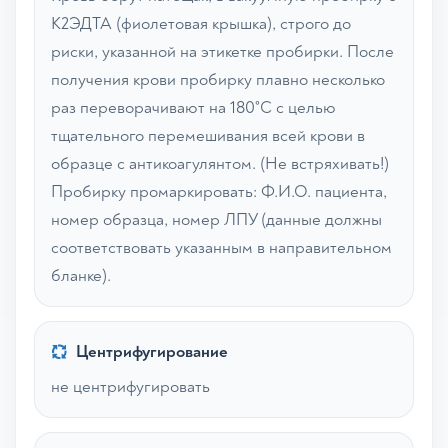
К2ЭДТА (фиолетовая крышка), строго до
риски, указанной на этикетке пробирки. После
получения крови пробирку плавно несколько
раз переворачивают на 180˚С с целью
тщательного перемешивания всей крови в
образце с антикоагулянтом. (Не встряхивать!)
Пробирку промаркировать: Ф.И.О. пациента,
номер образца, номер ЛПУ (данные должны
соответствовать указанным в направительном
бланке).
Центрифугирование
не центрифугировать