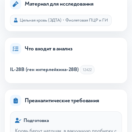
Материал для исследования
Цельная кровь (ЭДТА)
•
Фиолетовая ПЦР и ГИ
Что входит в анализ
IL-28B (ген интерлейкина-28B)
12422
Преаналитические требования
Подготовка
Кровь берут натощак, в вакуумную пробирку с