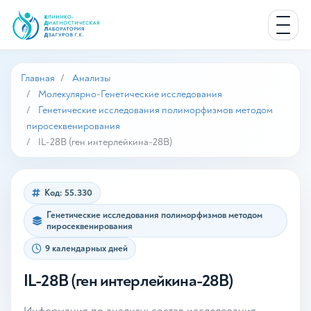
Главная
Анализы
Молекулярно-Генетические исследования
Генетические исследования полиморфизмов методом
пиросеквенирования
IL-28B (ген интерлейкина-28B)
Код: 55.330
Генетические исследования полиморфизмов методом
пиросеквенирования
9 календарных дней
IL-28B (ген интерлейкина-28B)