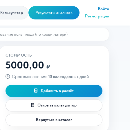
Войти
Калькулятор
Результаты анализов
Регистрация
ование пола плода (по крови матери)
СТОИМОСТЬ
5000,00
₽
Срок выполнения:
13 календарных дней
Добавить в расчёт
Открыть калькулятор
Вернуться в каталог