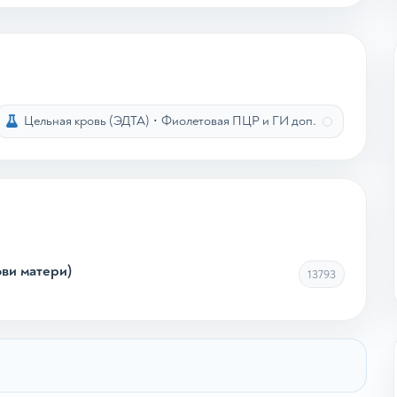
Цельная кровь (ЭДТА)
•
Фиолетовая ПЦР и ГИ доп.
ови матери)
13793