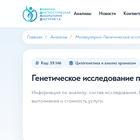
Анализы
Новости
Контак
Главная
Анализы
Молекулярно-Генетические исс
Код: 59.146
Цитогенетика и анализ хромосом
Генетическое исследование п
Информация по анализу: состав исследования, б
выполнения и стоимость услуги.