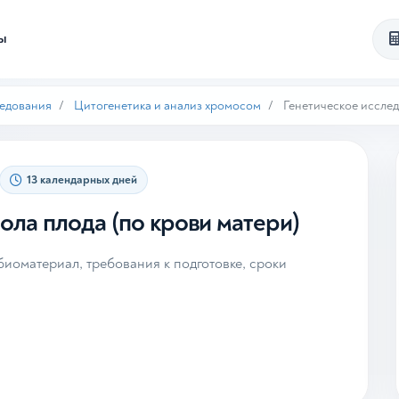
ты
ледования
Цитогенетика и анализ хромосом
Генетическое исслед
13 календарных дней
ола плода (по крови матери)
иоматериал, требования к подготовке, сроки