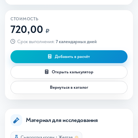
СТОИМОСТЬ
720,00
₽
Срок выполнения:
7 календарных дней
Добавить в расчёт
Открыть калькулятор
Вернуться в каталог
Материал для исследования
Сыворотка крови
•
Желтая