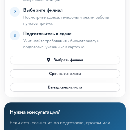
Выберите филиал
2
Посмотрите адреса, телефоны и режим работы
пунктов приёма.
Подготовьтесь к сдаче
3
Учитывайте требования к биоматериалу и
подготовке, указанные в карточке.
Выбрать филиал
Срочные анализы
Выезд специалиста
Нужна консультация?
Если есть сомнения по подготовке, срокам или