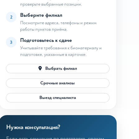
проверьте выбранные позиции.
Выберите филиал
2
Посмотрите адреса, телефоны и режим
работы пунктов приёма.
Подготовьтесь к сдаче
3
Учитывайте требования к биоматериалу и
подготовке, указанные в карточке.
Выбрать филиал
Срочные анализы
Выезд специалиста
Нужна консультация?
Если есть сомнения по подготовке, срокам