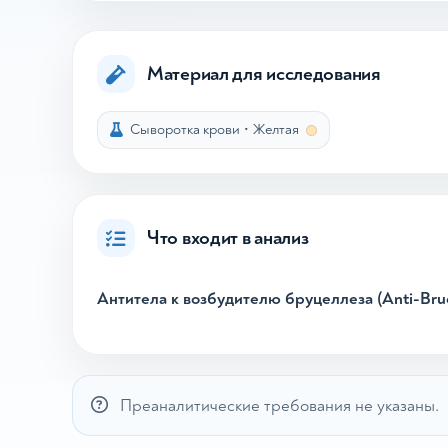
Материал для исследования
Сыворотка крови
•
Желтая
Что входит в анализ
Антитела к возбудителю бруцеллеза (Anti-Bruce
Преаналитические требования не указаны.