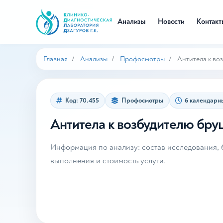
Анализы
Новости
Контак
Главная
Анализы
Профосмотры
Антитела к во
Код: 70.455
Профосмотры
6 календарн
Антитела к возбудителю бру
Информация по анализу: состав исследования, б
выполнения и стоимость услуги.