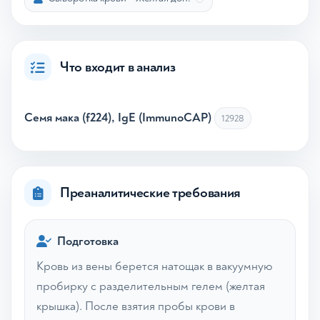
Что входит в анализ
Семя мака (f224), IgE (ImmunoCAP)
12928
Преаналитические требования
Подготовка
Кровь из вены берется натощак в вакуумную
пробирку с разделительным гелем (желтая
крышка). После взятия пробы крови в