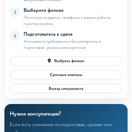
Выберите филиал
2
Посмотрите адреса, телефоны и режим работы
пунктов приёма.
Подготовьтесь к сдаче
3
Учитывайте требования к биоматериалу и
подготовке, указанные в карточке.
Выбрать филиал
Срочные анализы
Выезд специалиста
Нужна консультация?
Если есть сомнения по подготовке, срокам или