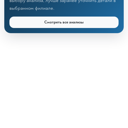
выбору анализа, лучше заранее уточнить детали в
выбранном филиале.
Смотреть все анализы
КДЛ «Дзагуров»
Онлайн-консультант