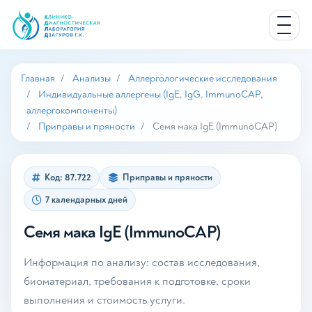
Главная
Анализы
Аллергологические исследования
Индивидуальные аллергены (IgE, IgG, ImmunoCAP,
аллергокомпоненты)
Приправы и пряности
Семя мака IgE (ImmunoCAP)
Код: 87.722
Приправы и пряности
7 календарных дней
Семя мака IgE (ImmunoCAP)
Информация по анализу: состав исследования,
биоматериал, требования к подготовке, сроки
выполнения и стоимость услуги.