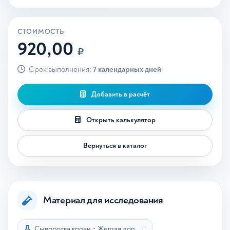
СТОИМОСТЬ
920,00
₽
Срок выполнения:
7 календарных дней
Добавить в расчёт
Открыть калькулятор
Вернуться в каталог
Материал для исследования
Сыворотка крови
•
Желтая доп.