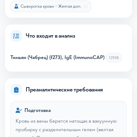
Сыворотка крови
•
Желтая доп.
Что входит в анализ
Тимьян (Чабрец) (f273), IgE (ImmunoCAP)
12938
Преаналитические требования
Подготовка
Кровь из вены берется натощак в вакуумную
пробирку с разделительным гелем (желтая