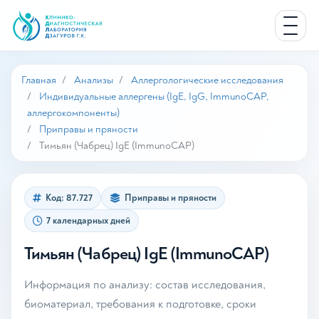
Главная
Анализы
Аллергологические исследования
Индивидуальные аллергены (IgE, IgG, ImmunoCAP,
аллергокомпоненты)
Приправы и пряности
Тимьян (Чабрец) IgE (ImmunoCAP)
Код: 87.727
Приправы и пряности
7 календарных дней
Тимьян (Чабрец) IgE (ImmunoCAP)
Информация по анализу: состав исследования,
биоматериал, требования к подготовке, сроки