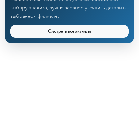
выбору анализа, лучше заранее уточнить детали в
выбранном филиале.
Смотреть все анализы
КДЛ «Дзагуров»