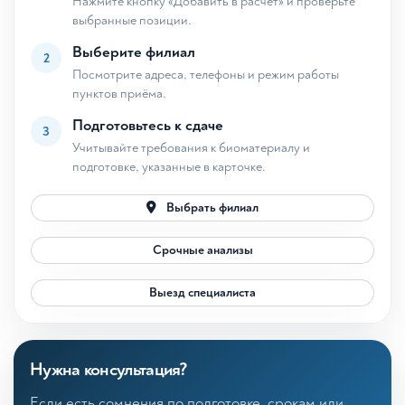
Нажмите кнопку «Добавить в расчёт» и проверьте
выбранные позиции.
Выберите филиал
2
Посмотрите адреса, телефоны и режим работы
пунктов приёма.
Подготовьтесь к сдаче
3
Учитывайте требования к биоматериалу и
подготовке, указанные в карточке.
Выбрать филиал
Срочные анализы
Выезд специалиста
Нужна консультация?
Если есть сомнения по подготовке, срокам или