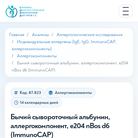
Главная
Анализы
Аллергологические исследования
Индивидуальные аллергены (IgE, IgG, ImmunoCAP,
аллергокомпоненты)
Аллергокомпоненты
Бычий сывороточный альбумин, аллергокомпонент, e204
nBos d6 (ImmunoCAP)
Код: 87.823
Аллергокомпоненты
14 календарных дней
Бычий сывороточный альбумин,
аллергокомпонент, e204 nBos d6
(ImmunoCAP)