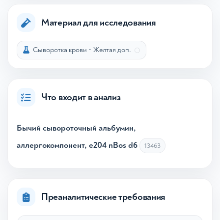
Материал для исследования
Сыворотка крови
•
Желтая доп.
Что входит в анализ
Бычий сывороточный альбумин,
аллергокомпонент, e204 nBos d6
13463
Преаналитические требования