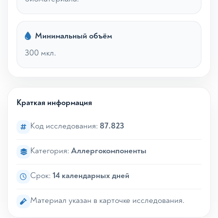
Минимальный объём
300 мкл.
Краткая информация
Код исследования:
87.823
Категория:
Аллергокомпоненты
Срок:
14 календарных дней
Материал указан в карточке исследования.