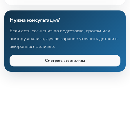
Нужна консультация?
Если есть сомнения по подготовке, срокам или
выбору анализа, лучше заранее уточнить детали в
выбранном филиале.
Смотреть все анализы