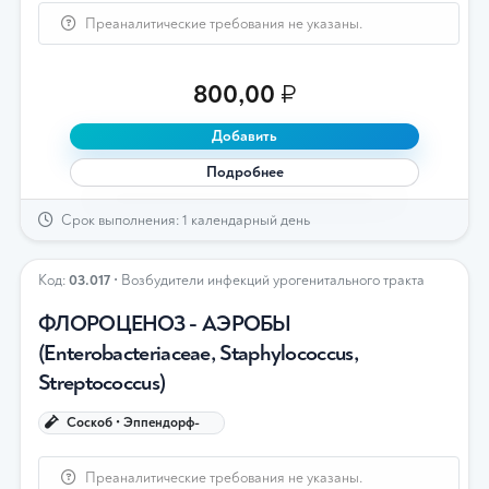
Преаналитические требования не указаны.
800,00
₽
Добавить
Подробнее
Срок выполнения: 1 календарный день
Код:
03.017
• Возбудители инфекций урогенитального тракта
ФЛОРОЦЕНОЗ - АЭРОБЫ
(Enterobacteriaceae, Staphylococcus,
Streptococcus)
Соскоб • Эппендорф-
Преаналитические требования не указаны.