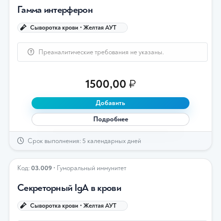
Гамма интерферон
Сыворотка крови • Желтая АУТ
Преаналитические требования не указаны.
1500,00
₽
Добавить
Подробнее
Срок выполнения: 5 календарных дней
Код:
03.009
• Гуморальный иммунитет
Секреторный IgА в крови
Сыворотка крови • Желтая АУТ