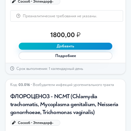
Соскоб • Эппендорф-
Преаналитические требования не указаны.
1800,00
₽
Добавить
Подробнее
Срок выполнения: 1 календарный день
Код:
03.016
• Возбудители инфекций урогенитального тракта
ФЛОРОЦЕНОЗ - NCMT (Chlamydia
trachomatis, Mycoplasma genitalium, Neisseria
gonorrhoeae, Trichomonas vaginalis)
Соскоб • Эппендорф-