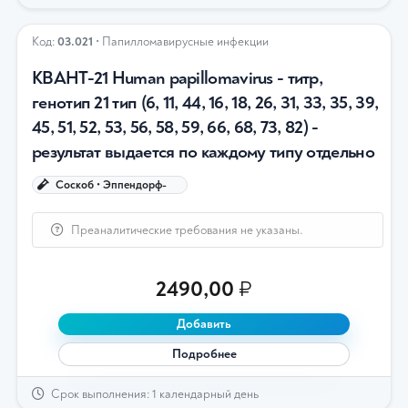
Код:
03.021
• Папилломавирусные инфекции
КВАНТ-21 Human papillomavirus - титр,
генотип 21 тип (6, 11, 44, 16, 18, 26, 31, 33, 35, 39,
45, 51, 52, 53, 56, 58, 59, 66, 68, 73, 82) -
результат выдается по каждому типу отдельно
Соскоб • Эппендорф-
Преаналитические требования не указаны.
2490,00
₽
Добавить
Подробнее
Срок выполнения: 1 календарный день