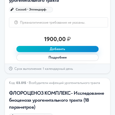
урогенитального тракта
Соскоб • Эппендорф-
Преаналитические требования не указаны.
1900,00
₽
Добавить
Подробнее
Срок выполнения: 1 календарный день
Код:
03.015
• Возбудители инфекций урогенитального тракта
ФЛОРОЦЕНОЗ КОМПЛЕКС- Исследование
биоценоза урогенитального тракта (18
параметров)