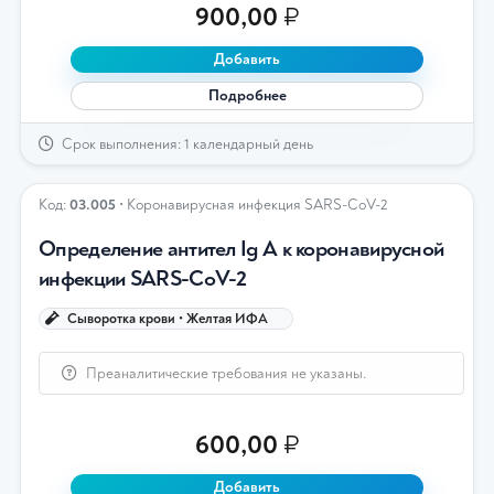
900,00
₽
Добавить
Подробнее
Срок выполнения: 1 календарный день
Код:
03.005
• Коронавирусная инфекция SARS-CoV-2
Определение антител Ig А к коронавирусной
инфекции SARS-CoV-2
Сыворотка крови • Желтая ИФА
Преаналитические требования не указаны.
600,00
₽
Добавить