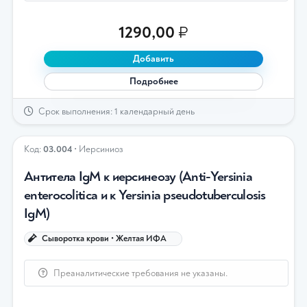
1290,00
₽
Добавить
Подробнее
Срок выполнения: 1 календарный день
Код:
03.004
• Иерсиниоз
Антитела IgM к иерсинеозу (Anti-Yersinia
enterocolitica и к Yersinia pseudotuberculosis
IgМ)
Сыворотка крови • Желтая ИФА
Преаналитические требования не указаны.