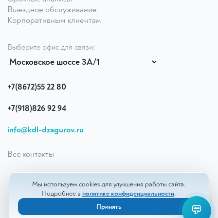
Выездное обслуживание
Корпоративным клиентам
Выберите офис для связи:
+7(8672)55 22 80
+7(918)826 92 94
info@kdl-dzagurov.ru
Все контакты
Мы используем cookies для улучшения работы сайта.
Подробнее в
политике конфиденциальности
.
© 2026 КДЛ «Дзагуров». Все права защищены
Принять
💬
Разработка и сопровождение сайта —
White_cat