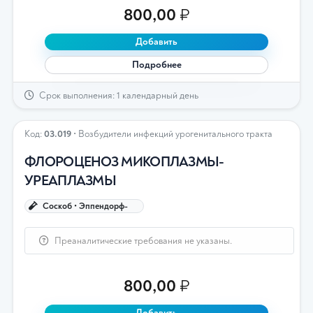
800,00
₽
Добавить
Подробнее
Срок выполнения: 1 календарный день
Код:
03.019
• Возбудители инфекций урогенитального тракта
ФЛОРОЦЕНОЗ МИКОПЛАЗМЫ-
УРЕАПЛАЗМЫ
Соскоб • Эппендорф-
Преаналитические требования не указаны.
800,00
₽
Добавить