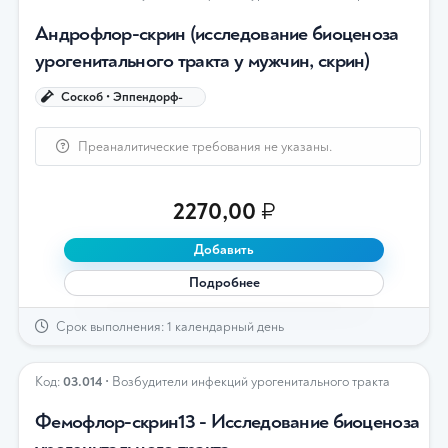
Андрофлор-скрин (исследование биоценоза
урогенитального тракта у мужчин, скрин)
Соскоб • Эппендорф-
Преаналитические требования не указаны.
2270,00
₽
Добавить
Подробнее
Срок выполнения: 1 календарный день
Код:
03.014
• Возбудители инфекций урогенитального тракта
Фемофлор-скрин13 - Исследование биоценоза