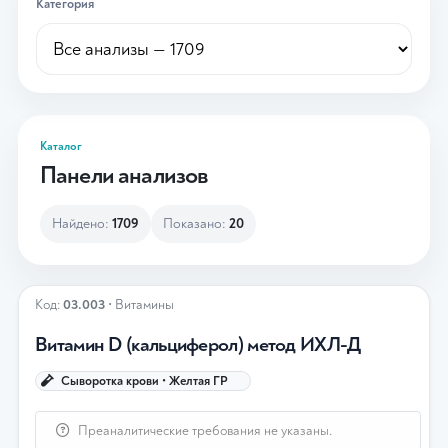
Категория
Каталог
Панели анализов
Найдено:
1709
Показано:
20
Код:
03.003
• Витамины
Витамин D (кальциферол) метод ИХЛ-Д
Сыворотка крови • Желтая ГР
Преаналитические требования не указаны.