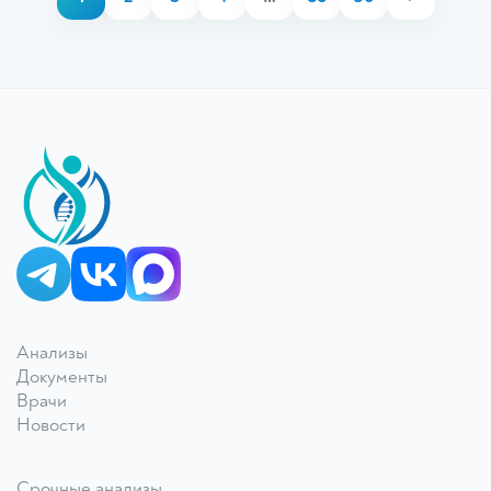
КДЛ «Дзагуров»
Анализы
Онлайн-консультант
Документы
Врачи
Новости
Срочные анализы