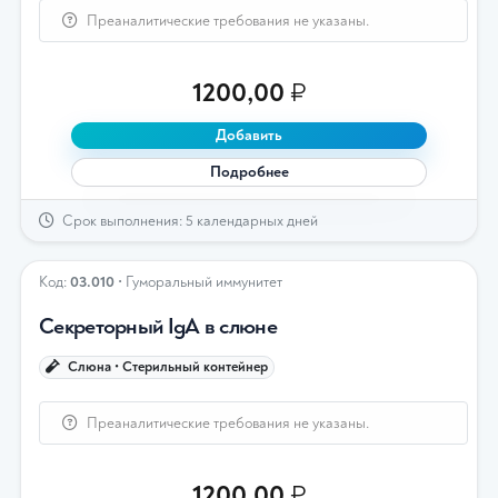
Преаналитические требования не указаны.
1200,00
₽
Добавить
Подробнее
Срок выполнения: 5 календарных дней
Код:
03.010
• Гуморальный иммунитет
Секреторный IgА в слюне
Слюна • Стерильный контейнер
Преаналитические требования не указаны.
1200,00
₽