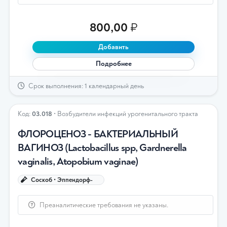
800,00
₽
Добавить
Подробнее
Срок выполнения: 1 календарный день
Код:
03.018
• Возбудители инфекций урогенитального тракта
ФЛОРОЦЕНОЗ - БАКТЕРИАЛЬНЫЙ
ВАГИНОЗ (Lactobacillus spp, Gardnerella
vaginalis, Atopobium vaginae)
Соскоб • Эппендорф-
Преаналитические требования не указаны.