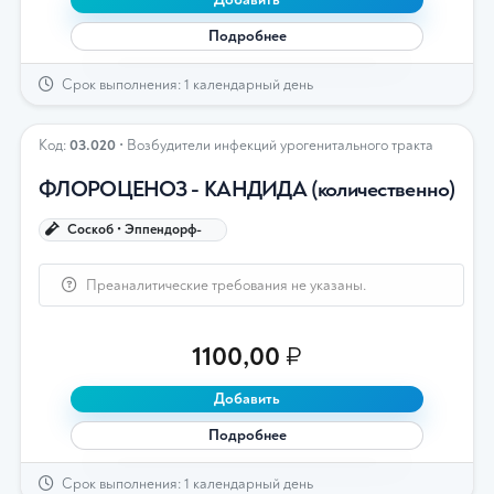
Подробнее
Срок выполнения: 1 календарный день
Код:
03.020
• Возбудители инфекций урогенитального тракта
ФЛОРОЦЕНОЗ - КАНДИДА (количественно)
Соскоб • Эппендорф-
Преаналитические требования не указаны.
1100,00
₽
Добавить
Подробнее
Срок выполнения: 1 календарный день