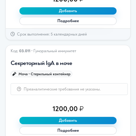
Добавить
Подробнее
Срок выполнения: 5 календарных дней
Код:
03.011
• Гуморальный иммунитет
Секреторный IgА в моче
Моча • Стерильный контейнер
Преаналитические требования не указаны.
1200,00
₽
Добавить
Подробнее