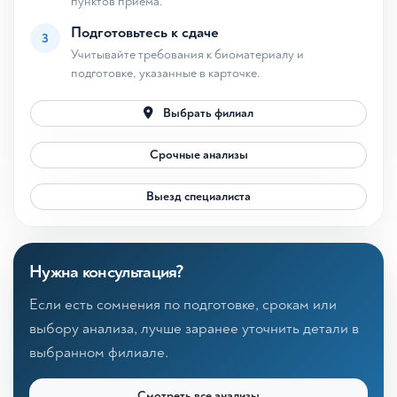
пунктов приёма.
Подготовьтесь к сдаче
3
Учитывайте требования к биоматериалу и
подготовке, указанные в карточке.
Выбрать филиал
Срочные анализы
Выезд специалиста
Нужна консультация?
Если есть сомнения по подготовке, срокам или
выбору анализа, лучше заранее уточнить детали в
выбранном филиале.
Смотреть все анализы