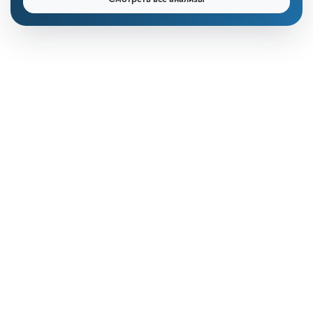
КДЛ «Дзагуров»
Онлайн-консультант