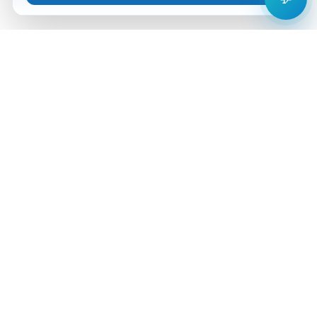
Анализы
Документы
Врачи
Новости
Срочные анализы
Выездное обслуживание