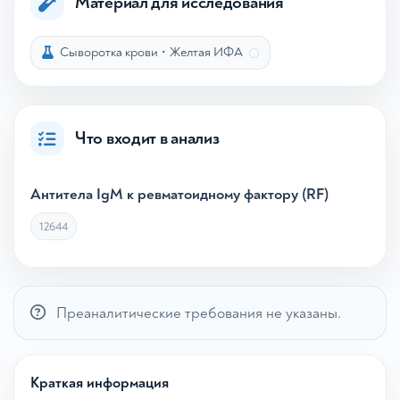
Материал для исследования
Сыворотка крови
•
Желтая ИФА
Что входит в анализ
Антитела IgM к ревматоидному фактору (RF)
12644
Преаналитические требования не указаны.
Краткая информация