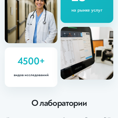
на рынке услуг
4500+
видов исследований
О лаборатории