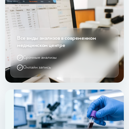
Все виды анализов в современном
медицинском центре
Срочные анализы
Онлайн запись