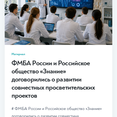
Материал
ФМБА России и Российское
общество «Знание»
договорились о развитии
совместных просветительских
проектов
# ФМБА России и Российское общество «Знание»
договорились о развитии совместных