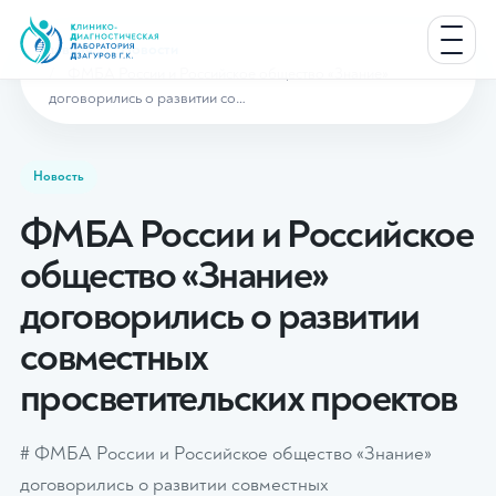
Главная
Новости
ФМБА России и Российское общество «Знание»
договорились о развитии со…
Новость
ФМБА России и Российское
общество «Знание»
договорились о развитии
совместных
просветительских проектов
# ФМБА России и Российское общество «Знание»
договорились о развитии совместных