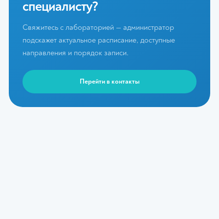
специалисту?
Свяжитесь с лабораторией — администратор
подскажет актуальное расписание, доступные
направления и порядок записи.
Перейти в контакты