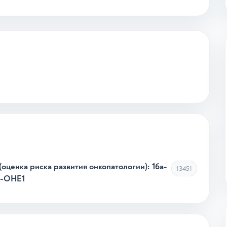
оценка риска развития онкопатологии): 16а-
13451
4-ОНЕ1