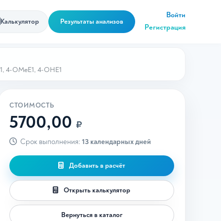
Войти
Калькулятор
Результаты анализов
Регистрация
1, 4-ОМеЕ1, 4-ОНЕ1
СТОИМОСТЬ
5700,00
₽
Срок выполнения:
13 календарных дней
Добавить в расчёт
Открыть калькулятор
Вернуться в каталог