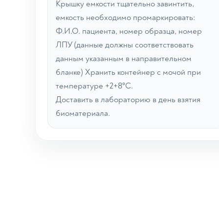
Крышку емкости тщательно завинтить,
емкость необходимо промаркировать:
Ф.И.О. пациента, номер образца, номер
ЛПУ (данные должны соответствовать
данным указанным в направительном
бланке) Хранить контейнер с мочой при
температуре +2+8°С.
Доставить в лабораторию в день взятия
биоматериала.