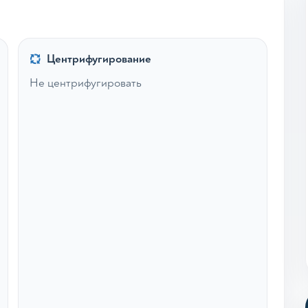
Центрифугирование
Не центрифугировать