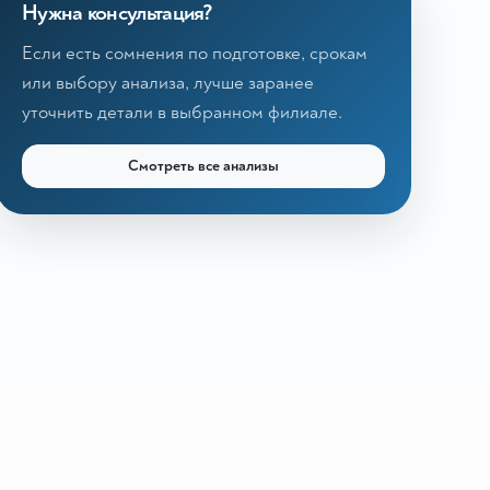
Нужна консультация?
Если есть сомнения по подготовке, срокам
или выбору анализа, лучше заранее
уточнить детали в выбранном филиале.
Смотреть все анализы