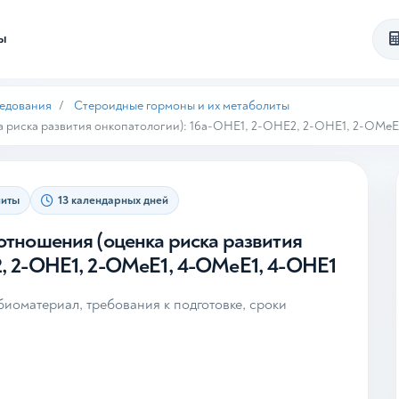
ты
ледования
Стероидные гормоны и их метаболиты
а риска развития онкопатологии): 16а-ОНЕ1, 2-ОНЕ2, 2-ОНЕ1, 2-ОМеЕ
литы
13 календарных дней
отношения (оценка риска развития
2, 2-ОНЕ1, 2-ОМеЕ1, 4-ОМеЕ1, 4-ОНЕ1
иоматериал, требования к подготовке, сроки