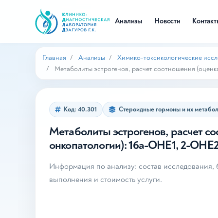
Анализы
Новости
Контак
Главная
Анализы
Химико-токсикологические исс
Метаболиты эстрогенов, расчет соотношения (оценк
Код: 40.301
Стероидные гормоны и их метабо
Метаболиты эстрогенов, расчет со
онкопатологии): 16а-ОНЕ1, 2-ОНЕ
Информация по анализу: состав исследования, б
выполнения и стоимость услуги.