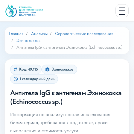
Главная
Анализы
Серологические исследования
Эхинококкоз
Антитела IgG к антигенам Эхинококка (Echinococcus sp.)
Код: 49.115
Эхинококкоз
1 календарный день
Антитела IgG к антигенам Эхинококка
(Echinococcus sp.)
Информация по анализу: состав исследования,
биоматериал, требования к подготовке, сроки
выполнения и стоимость услуги.