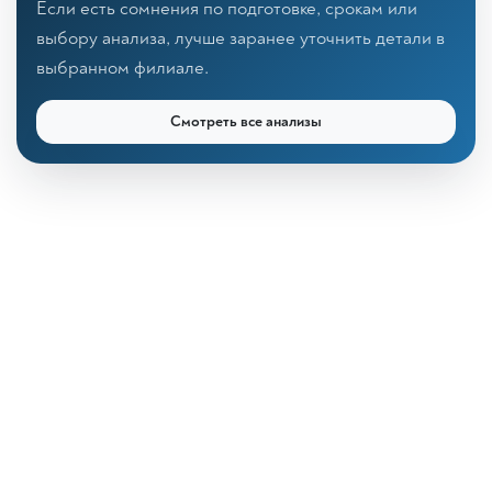
Если есть сомнения по подготовке, срокам или
выбору анализа, лучше заранее уточнить детали в
выбранном филиале.
Смотреть все анализы
КДЛ «Дзагуров»