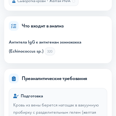
Сыворотка крови
•
Желтая ИФА
Что входит в анализ
Антитела IgG к антигенам эхинококка
(Echinococcus sp.)
320
Преаналитические требования
Подготовка
Кровь из вены берется натощак в вакуумную
пробирку с разделительным гелем (желтая