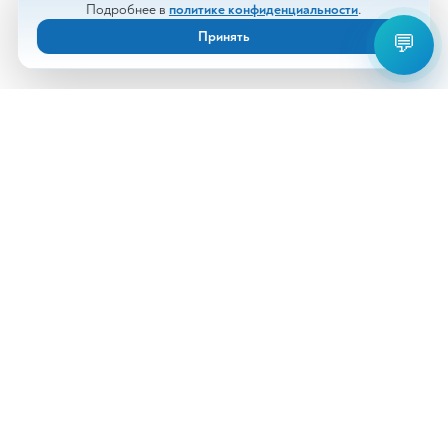
Подробнее в
политике конфиденциальности
.
Принять
💬
Анализы
Документы
Врачи
Новости