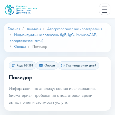
Главная
Анализы
Аллергологические исследования
Индивидуальные аллергены (IgE, IgG, ImmunoCAP,
аллергокомпоненты)
Овощи
Помидор
Код: 68.191
Овощи
7 календарных дней
Помидор
Информация по анализу: состав исследования,
биоматериал, требования к подготовке, сроки
выполнения и стоимость услуги.