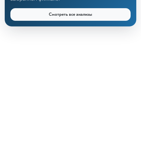
Смотреть все анализы
КДЛ «Дзагуров»
Онлайн-консультант