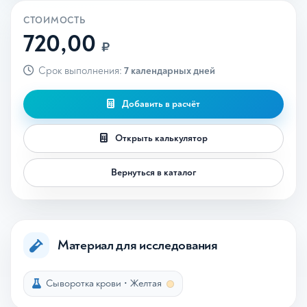
СТОИМОСТЬ
720,00
₽
Срок выполнения:
7 календарных дней
Добавить в расчёт
Открыть калькулятор
Вернуться в каталог
Материал для исследования
Сыворотка крови
•
Желтая