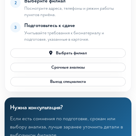
Выберите филиал
2
Посмотрите адреса, телефоны и режим работы
пунктов приёма.
Подготовьтесь к сдаче
3
Учитывайте требования к биоматериалу и
подготовке, указанные в карточке.
Выбрать филиал
Срочные анализы
Выезд специалиста
Нужна консультация?
Если есть сомнения по подготовке, срокам или
выбору анализа, лучше заранее уточнить детали в
выбранном филиале.