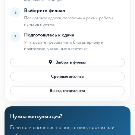
Выберите филиал
2
Посмотрите адреса, телефоны и режим работы
пунктов приёма.
Подготовьтесь к сдаче
3
Учитывайте требования к биоматериалу и
подготовке, указанные в карточке.
Выбрать филиал
Срочные анализы
Выезд специалиста
Нужна консультация?
Если есть сомнения по подготовке, срокам или