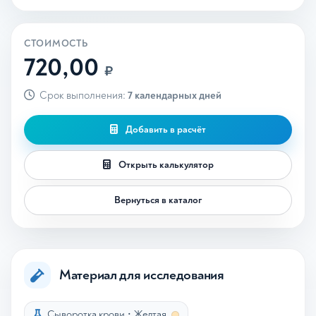
СТОИМОСТЬ
720,00
₽
Срок выполнения:
7 календарных дней
Добавить в расчёт
Открыть калькулятор
Вернуться в каталог
Материал для исследования
Сыворотка крови
•
Желтая