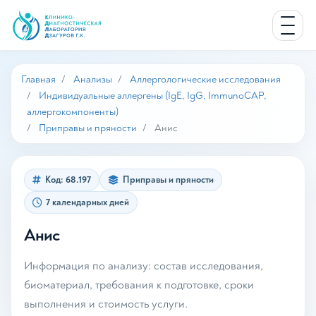
Главная
Анализы
Аллергологические исследования
Индивидуальные аллергены (IgE, IgG, ImmunoCAP,
аллергокомпоненты)
Приправы и пряности
Анис
Код: 68.197
Приправы и пряности
7 календарных дней
Анис
Информация по анализу: состав исследования,
биоматериал, требования к подготовке, сроки
выполнения и стоимость услуги.