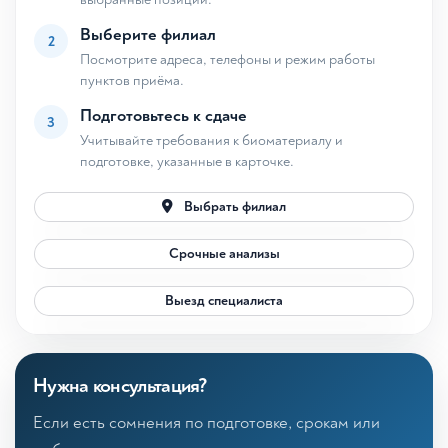
Выберите филиал
2
Посмотрите адреса, телефоны и режим работы
пунктов приёма.
Подготовьтесь к сдаче
3
Учитывайте требования к биоматериалу и
подготовке, указанные в карточке.
Выбрать филиал
Срочные анализы
Выезд специалиста
Нужна консультация?
Если есть сомнения по подготовке, срокам или