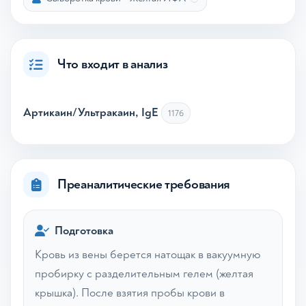
Что входит в анализ
Артикаин/Ультракаин, IgE
1176
Преаналитические требования
Подготовка
Кровь из вены берется натощак в вакуумную
пробирку с разделительным гелем (желтая
крышка). После взятия пробы крови в