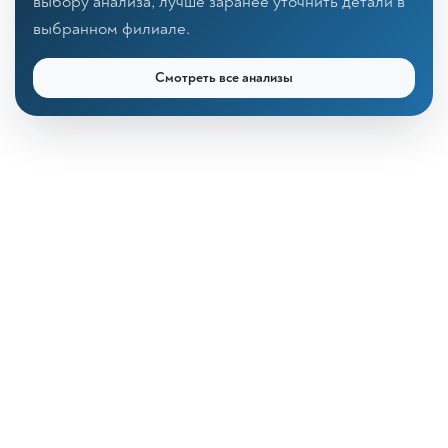
выбору анализа, лучше заранее уточнить детали в
выбранном филиале.
Смотреть все анализы
КДЛ «Дзагуров»
Онлайн-консультант