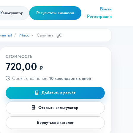
Войти
Калькулятор
Результаты анализов
Регистрация
ненты)
Мясо
Свинина, IgG
СТОИМОСТЬ
720,00
₽
Срок выполнения:
10 календарных дней
Добавить в расчёт
Открыть калькулятор
Вернуться в каталог