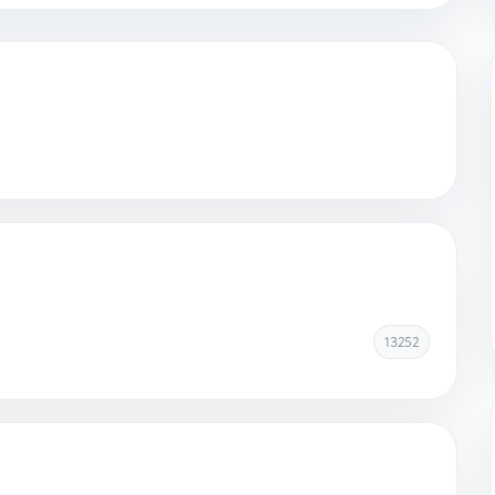
13252