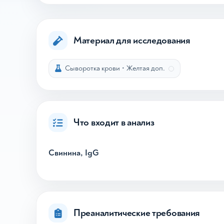
Материал для исследования
Сыворотка крови
•
Желтая доп.
Что входит в анализ
Свинина, IgG
Преаналитические требования