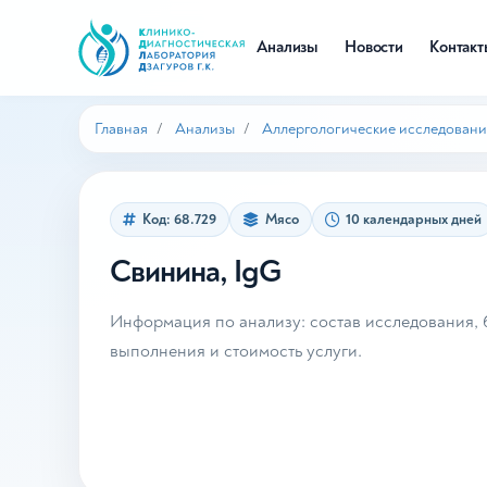
Анализы
Новости
Контак
Главная
Анализы
Аллергологические исследовани
Код: 68.729
Мясо
10 календарных дней
Свинина, IgG
Информация по анализу: состав исследования, б
выполнения и стоимость услуги.