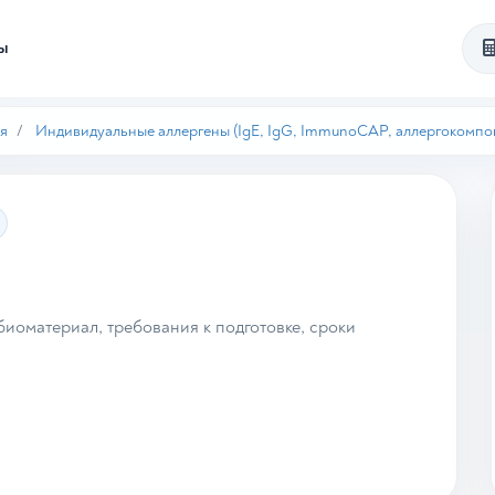
ты
я
Индивидуальные аллергены (IgE, IgG, ImmunoCAP, аллергокомпо
иоматериал, требования к подготовке, сроки