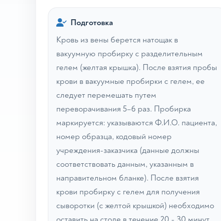
Подготовка
Кровь из вены берется натощак в
вакуумную пробирку с разделительным
гелем (желтая крышка). После взятия пробы
крови в вакуумные пробирки с гелем, ее
следует перемешать путем
переворачивания 5–6 раз. Пробирка
маркируется: указываются Ф.И.О. пациента,
номер образца, кодовый номер
учреждения-заказчика (данные должны
соответствовать данным, указанным в
направительном бланке). После взятия
крови пробирку с гелем для получения
сыворотки (с желтой крышкой) необходимо
оставить на столе в течение 20 - 30 минут,