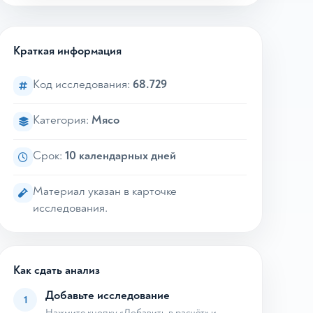
Краткая информация
Код исследования:
68.729
Категория:
Мясо
Срок:
10 календарных дней
Материал указан в карточке
исследования.
Как сдать анализ
Добавьте исследование
1
Нажмите кнопку «Добавить в расчёт» и