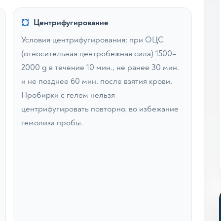
Центрифугирование
Условия центрифугирования: при ОЦС
(относительная центробежная сила) 1500–
2000 g в течение 10 мин., не ранее 30 мин.
и не позднее 60 мин. после взятия крови.
Пробирки с гелем нельзя
центрифугировать повторно, во избежание
гемолиза пробы.