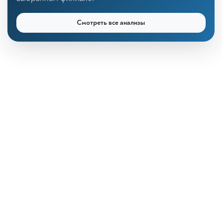
Смотреть все анализы
КДЛ «Дзагуров»
Онлайн-консультант