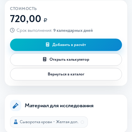
СТОИМОСТЬ
720,00
₽
Срок выполнения:
9 календарных дней
Добавить в расчёт
Открыть калькулятор
Вернуться в каталог
Материал для исследования
Сыворотка крови
•
Желтая доп.