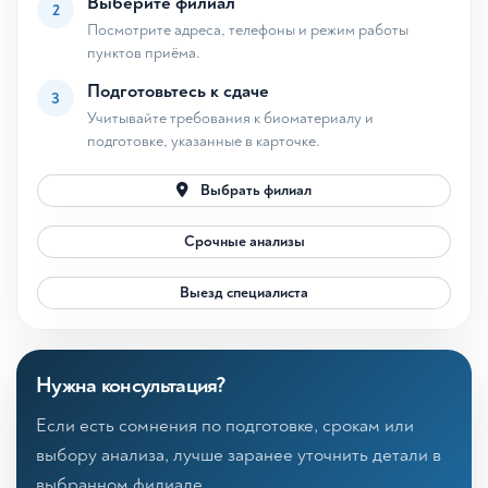
Выберите филиал
2
Посмотрите адреса, телефоны и режим работы
пунктов приёма.
Подготовьтесь к сдаче
3
Учитывайте требования к биоматериалу и
подготовке, указанные в карточке.
Выбрать филиал
Срочные анализы
Выезд специалиста
Нужна консультация?
Если есть сомнения по подготовке, срокам или
выбору анализа, лучше заранее уточнить детали в
выбранном филиале.