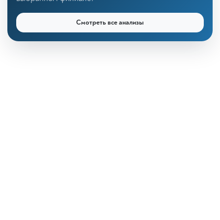
Смотреть все анализы
КДЛ «Дзагуров»
Онлайн-консультант