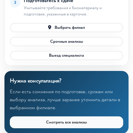
Подготовьтесь к сдаче
3
Учитывайте требования к биоматериалу и
подготовке, указанные в карточке.
Выбрать филиал
Срочные анализы
Выезд специалиста
Нужна консультация?
Если есть сомнения по подготовке, срокам или
выбору анализа, лучше заранее уточнить детали в
выбранном филиале.
Смотреть все анализы