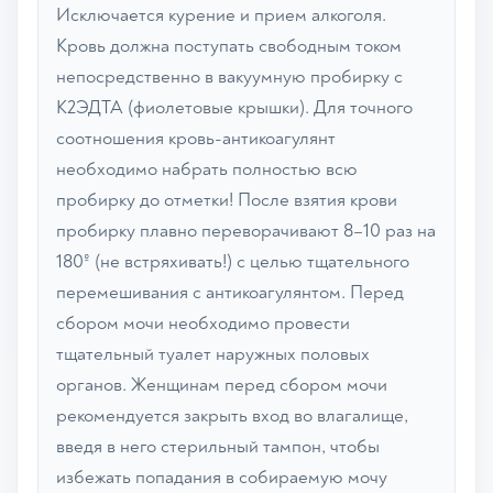
Исключается курение и прием алкоголя.
Кровь должна поступать свободным током
непосредственно в вакуумную пробирку с
К2ЭДТА (фиолетовые крышки). Для точного
соотношения кровь-антикоагулянт
необходимо набрать полностью всю
пробирку до отметки! После взятия крови
пробирку плавно переворачивают 8–10 раз на
180º (не встряхивать!) с целью тщательного
перемешивания с антикоагулянтом. Перед
сбором мочи необходимо провести
тщательный туалет наружных половых
органов. Женщинам перед сбором мочи
рекомендуется закрыть вход во влагалище,
введя в него стерильный тампон, чтобы
избежать попадания в собираемую мочу