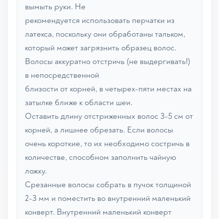
вымыть руки. Не
рекомендуется использовать перчатки из
латекса, поскольку они обработаны тальком,
который может загрязнить образец волос.
Волосы аккуратно отстричь (не выдергивать!)
в непосредственной
близости от корней, в четырех-пяти местах на
затылке ближе к области шеи.
Оставить длину отстриженных волос 3-5 см от
корней, а лишнее обрезать. Если волосы
очень короткие, то их необходимо состричь в
количестве, способном заполнить чайную
ложку.
Срезанные волосы собрать в пучок толщиной
2-3 мм и поместить во внутренний маленький
конверт. Внутренний маленький конверт