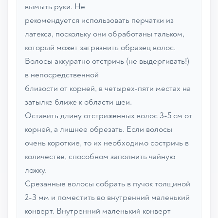
вымыть руки. Не
рекомендуется использовать перчатки из
латекса, поскольку они обработаны тальком,
который может загрязнить образец волос.
Волосы аккуратно отстричь (не выдергивать!)
в непосредственной
близости от корней, в четырех-пяти местах на
затылке ближе к области шеи.
Оставить длину отстриженных волос 3-5 см от
корней, а лишнее обрезать. Если волосы
очень короткие, то их необходимо состричь в
количестве, способном заполнить чайную
ложку.
Срезанные волосы собрать в пучок толщиной
2-3 мм и поместить во внутренний маленький
конверт. Внутренний маленький конверт