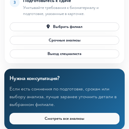
Подготовьтесь к сдаче
3
Учитывайте требования к биоматериалу и
подготовке, указанные в карточке.
Выбрать филиал
Срочные анализы
Выезд специалиста
Нужна консультация?
Если есть сомнения по подготовке, срокам или
выбору анализа, лучше заранее уточнить детали в
выбранном филиале.
Смотреть все анализы