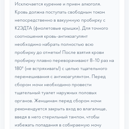
Исключается курение и прием алкоголя.
Кровь должна поступать свободным током
непосредственно в вакуумную пробирку с
К2ЭДТА (фиолетовые крышки). Для точного
соотношения кровь-антикоагулянт
необходимо набрать полностью всю
пробирку до отметки! После взятия крови
пробирку плавно переворачивают 8–10 раз на
180º (не встряхивать!) с целью тщательного
перемешивания с антикоагулянтом. Перед
сбором мочи необходимо провести
тщательный туалет наружных половых
органов. Женщинам перед сбором мочи
рекомендуется закрыть вход во влагалище,
введя в него стерильный тампон, чтобы
избежать попадания в собираемую мочу