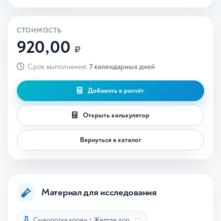
СТОИМОСТЬ
920,00
₽
Срок выполнения:
7 календарных дней
Добавить в расчёт
Открыть калькулятор
Вернуться в каталог
Материал для исследования
Сыворотка крови
•
Желтая доп.