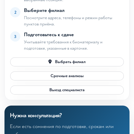
Выберите филиал
2
Посмотрите адреса, телефоны и режим работы
пунктов приёма.
Подготовьтесь к сдаче
3
Учитывайте требования к биоматериалу и
подготовке, указанные в карточке.
Выбрать филиал
Срочные анализы
Выезд специалиста
Нужна консультация?
Если есть сомнения по подготовке, срокам или