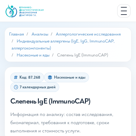
Главная
Анализы
Аллергологические исследования
Индивидуальные аллергены (IgE, IgG, ImmunoCAP,
аллергокомпоненты)
Насекомые и яды
Слепень IgE (ImmunoCAP)
Код: 87.268
Насекомые и яды
7 календарных дней
Слепень IgE (ImmunoCAP)
Информация по анализу: состав исследования,
биоматериал, требования к подготовке, сроки
выполнения и стоимость услуги.