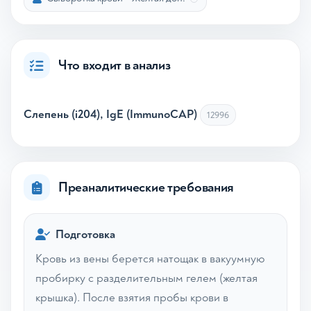
Что входит в анализ
Слепень (i204), IgE (ImmunoCAP)
12996
Преаналитические требования
Подготовка
Кровь из вены берется натощак в вакуумную
пробирку с разделительным гелем (желтая
крышка). После взятия пробы крови в