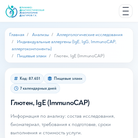
Главная
Анализы
Аллергологические исследования
Индивидуальные аллергены (IgE, IgG, ImmunoCAP,
аллергокомпоненты)
Пищевые злаки
Глютен, IgE (ImmunoCAP)
Код: 87.651
Пищевые злаки
7 календарных дней
Глютен, IgE (ImmunoCAP)
Информация по анализу: состав исследования,
биоматериал, требования к подготовке, сроки
выполнения и стоимость услуги.