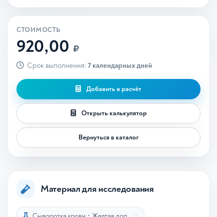
СТОИМОСТЬ
920,00
₽
Срок выполнения:
7 календарных дней
Добавить в расчёт
Открыть калькулятор
Вернуться в каталог
Материал для исследования
Сыворотка крови
•
Желтая доп.