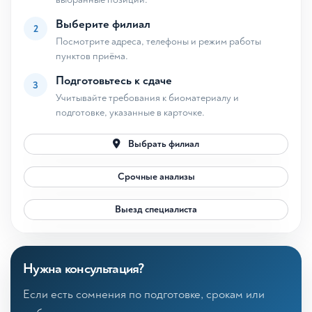
Выберите филиал
2
Посмотрите адреса, телефоны и режим работы
пунктов приёма.
Подготовьтесь к сдаче
3
Учитывайте требования к биоматериалу и
подготовке, указанные в карточке.
Выбрать филиал
Срочные анализы
Выезд специалиста
Нужна консультация?
Если есть сомнения по подготовке, срокам или