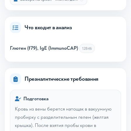
Что входит в анализ
Глютен (f79), IgE (ImmunoCAP)
12846
Преаналитические требования
Подготовка
Кровь из вены берется натощак в вакуумную
пробирку с разделительным гелем (желтая
крышка). После взятия пробы крови в