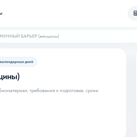
ты
УННЫЙ БАРЬЕР (женщины)
 календарных дней
ины)
иоматериал, требования к подготовке, сроки