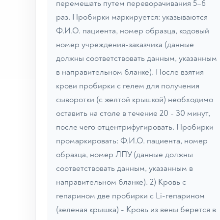
перемешать путем переворачивания 5–6
раз. Пробирки маркируется: указываются
Ф.И.О. пациента, номер образца, кодовый
номер учреждения-заказчика (данные
должны соответствовать данным, указанным
в направительном бланке). После взятия
крови пробирки с гелем для получения
сыворотки (с желтой крышкой) необходимо
оставить на столе в течение 20 - 30 минут,
после чего отцентрифугировать. Пробирки
промаркировать: Ф.И.О. пациента, номер
образца, номер ЛПУ (данные должны
соответствовать данным, указанным в
направительном бланке). 2) Кровь с
гепарином две пробирки с Li-гепарином
(зеленая крышка) - Кровь из вены берется в