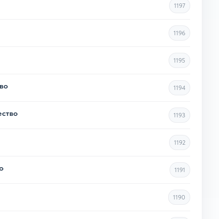
1197
1196
1195
во
1194
ество
1193
1192
о
1191
1190