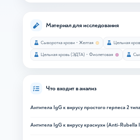
Материал для исследования
Сыворотка крови
•
Желтая
Цельная кров
Цельная кровь (ЭДТА)
•
Фиолетовая
Сыв
Что входит в анализ
Антитела IgG к вирусу простого герпеса 2 тип
Антитела IgG к вирусу краснухи (Anti-Rubella 