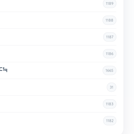
1189
1188
1187
1186
C1q
1665
31
1183
1182