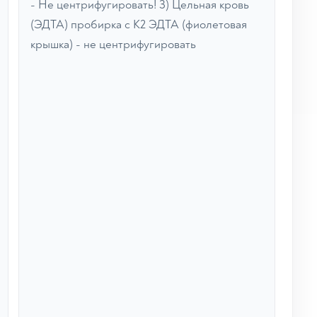
- Не центрифугировать! 3) Цельная кровь
(ЭДТА) пробирка с К2 ЭДТА (фиолетовая
крышка) - не центрифугировать