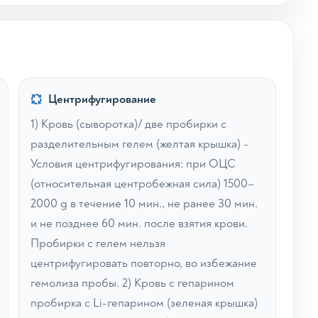
Центрифугирование
1) Кровь (сыворотка)/ две пробирки с
разделительным гелем (желтая крышка) -
Условия центрифугирования: при ОЦС
(относительная центробежная сила) 1500–
2000 g в течение 10 мин., не ранее 30 мин.
и не позднее 60 мин. после взятия крови.
Пробирки с гелем нельзя
центрифугировать повторно, во избежание
гемолиза пробы. 2) Кровь с гепарином
пробирка с Li-гепарином (зеленая крышка)