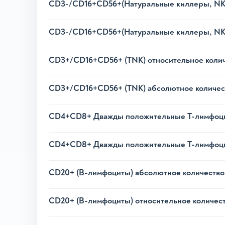
CD3-/CD16+CD56+(Натуральные киллеры, NK)
CD3-/CD16+CD56+(Натуральные киллеры, NK)
CD3+/CD16+CD56+ (TNK) относительное коли
CD3+/CD16+CD56+ (TNK) абсолютное количес
CD4+CD8+ Дважды положительные Т-лимфоцит
CD4+CD8+ Дважды положительные Т-лимфоци
CD20+ (В-лимфоциты) абсолютное количество
CD20+ (В-лимфоциты) относительное количес