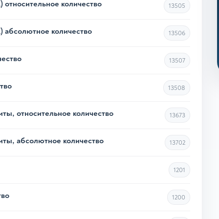
 относительное количество
13505
 абсолютное количество
13506
чество
13507
тво
13508
ы, относительное количество
13673
ты, абсолютное количество
13702
1201
тво
1200