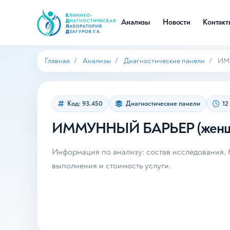
Анализы
Новости
Контак
Главная
Анализы
Диагностические панели
ИММ
Код: 93.450
Диагностические панели
12
ИММУННЫЙ БАРЬЕР (женщ
Информация по анализу: состав исследования, б
выполнения и стоимость услуги.