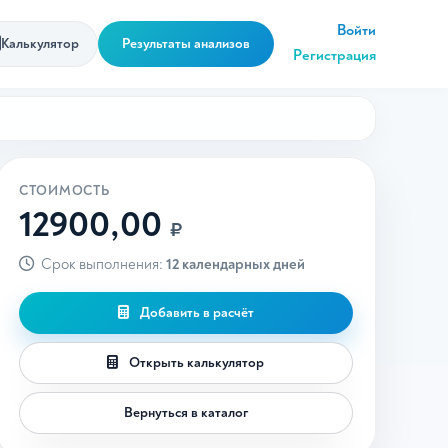
Войти
Калькулятор
Результаты анализов
Регистрация
СТОИМОСТЬ
12900,00
₽
Срок выполнения:
12 календарных дней
Добавить в расчёт
Открыть калькулятор
Вернуться в каталог