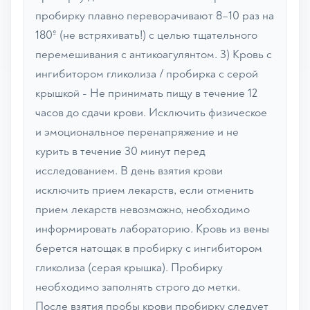
пробирку плавно переворачивают 8–10 раз на
180º (не встряхивать!) с целью тщательного
перемешивания с антикоагулянтом. 3) Кровь с
ингибитором гликолиза / пробирка с серой
крышкой - Не принимать пищу в течение 12
часов до сдачи крови. Исключить физическое
и эмоциональное перенапряжение и не
курить в течение 30 минут перед
исследованием. В день взятия крови
исключить прием лекарств, если отменить
прием лекарств невозможно, необходимо
информировать лабораторию. Кровь из вены
берется натощак в пробирку с ингибитором
гликолиза (серая крышка). Пробирку
необходимо заполнять строго до метки.
После взятия пробы крови пробирку следует