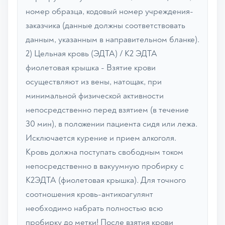
номер образца, кодовый номер учреждения-
заказчика (данные должны соответствовать
данным, указанным в направительном бланке).
2) Цельная кровь (ЭДТА) / К2 ЭДТА
фиолетовая крышка - Взятие крови
осуществляют из вены, натощак, при
минимальной физической активности
непосредственно перед взятием (в течение
30 мин), в положении пациента сидя или лежа.
Исключается курение и прием алкоголя.
Кровь должна поступать свободным током
непосредственно в вакуумную пробирку с
К2ЭДТА (фиолетовая крышка). Для точного
соотношения кровь-антикоагулянт
необходимо набрать полностью всю
пробирку до метки! После взятия крови