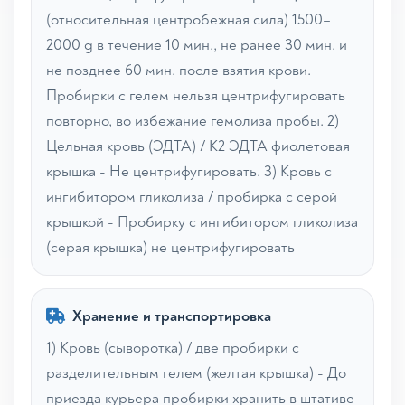
(относительная центробежная сила) 1500–
2000 g в течение 10 мин., не ранее 30 мин. и
не позднее 60 мин. после взятия крови.
Пробирки с гелем нельзя центрифугировать
повторно, во избежание гемолиза пробы. 2)
Цельная кровь (ЭДТА) / К2 ЭДТА фиолетовая
крышка - Не центрифугировать. 3) Кровь с
ингибитором гликолиза / пробирка с серой
крышкой - Пробирку с ингибитором гликолиза
(серая крышка) не центрифугировать
Хранение и транспортировка
1) Кровь (сыворотка) / две пробирки с
разделительным гелем (желтая крышка) - До
приезда курьера пробирки хранить в штативе