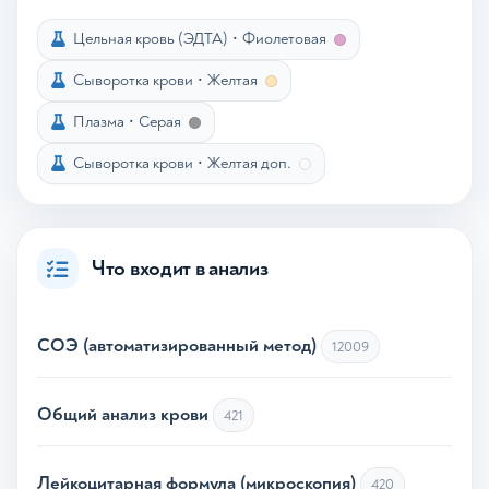
Цельная кровь (ЭДТА)
•
Фиолетовая
Сыворотка крови
•
Желтая
Плазма
•
Серая
Сыворотка крови
•
Желтая доп.
Что входит в анализ
СОЭ (автоматизированный метод)
12009
Общий анализ крови
421
Лейкоцитарная формула (микроскопия)
420