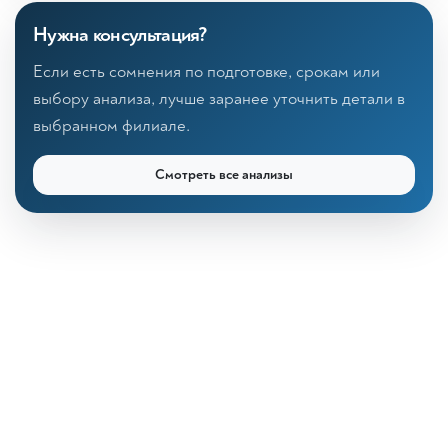
Нужна консультация?
Если есть сомнения по подготовке, срокам или
выбору анализа, лучше заранее уточнить детали в
выбранном филиале.
Смотреть все анализы