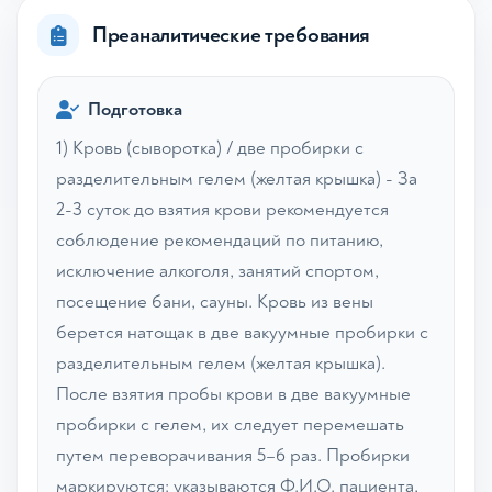
Преаналитические требования
Подготовка
1) Кровь (сыворотка) / две пробирки с
разделительным гелем (желтая крышка) - За
2-3 суток до взятия крови рекомендуется
соблюдение рекомендаций по питанию,
исключение алкоголя, занятий спортом,
посещение бани, сауны. Кровь из вены
берется натощак в две вакуумные пробирки с
разделительным гелем (желтая крышка).
После взятия пробы крови в две вакуумные
пробирки с гелем, их следует перемешать
путем переворачивания 5–6 раз. Пробирки
маркируются: указываются Ф.И.О. пациента,