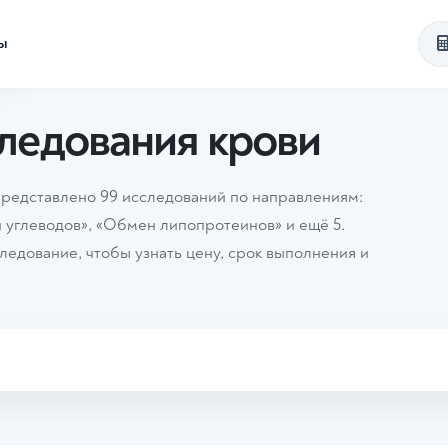
ты
ви
ледования крови
представлено 99 исследований по направлениям:
 углеводов», «Обмен липопротеинов» и ещё 5.
едование, чтобы узнать цену, срок выполнения и