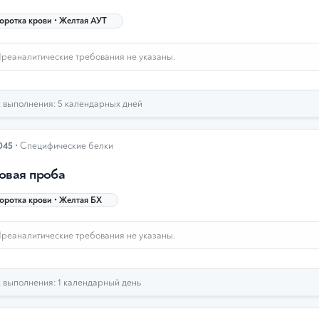
ротка крови • Желтая АУТ
реаналитические требования не указаны.
выполнения: 5 календарных дней
045
• Специфические белки
овая проба
ротка крови • Желтая БХ
реаналитические требования не указаны.
выполнения: 1 календарный день