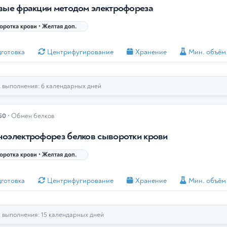
вые фракции методом электрофореза
ротка крови • Желтая доп.
готовка
Центрифугирование
Хранение
Мин. объём
выполнения: 6 календарных дней
50
• Обмен белков
оэлектрофорез белков сыворотки крови
ротка крови • Желтая доп.
готовка
Центрифугирование
Хранение
Мин. объём
выполнения: 15 календарных дней