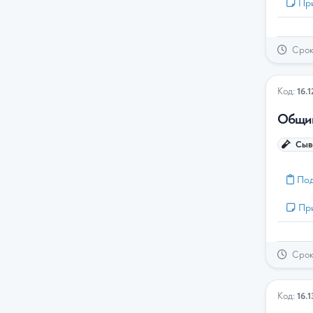
Пр
Срок 
Код:
16.1
Общий
Сыво
Под
Пр
Срок 
Код:
16.1