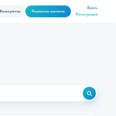
Войти
Калькулятор
Результаты анализов
Регистрация