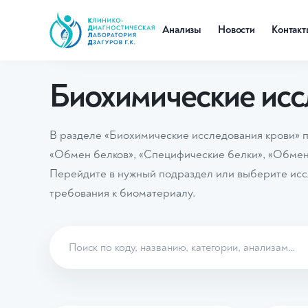
Анализы
Новости
Контак
Главная
Анализы
Биохимические исследования кро
Биохимические исс
В разделе «Биохимические исследования крови» 
«Обмен белков», «Специфические белки», «Обмен
Перейдите в нужный подраздел или выберите иссл
требования к биоматериалу.